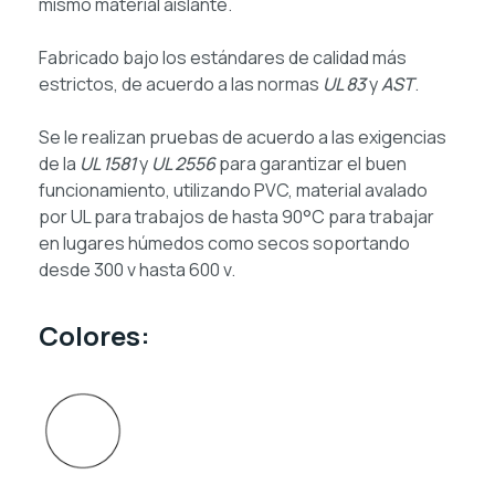
mismo material aislante.
Fabricado bajo los estándares de calidad más
estrictos, de acuerdo a las normas
UL 83
y
AST
.
Se le realizan pruebas de acuerdo a las exigencias
de la
UL 1581
y
UL 2556
para garantizar el buen
funcionamiento, utilizando PVC, material avalado
por UL para trabajos de hasta 90°C para trabajar
en lugares húmedos como secos soportando
desde 300 v hasta 600 v.
Colores: