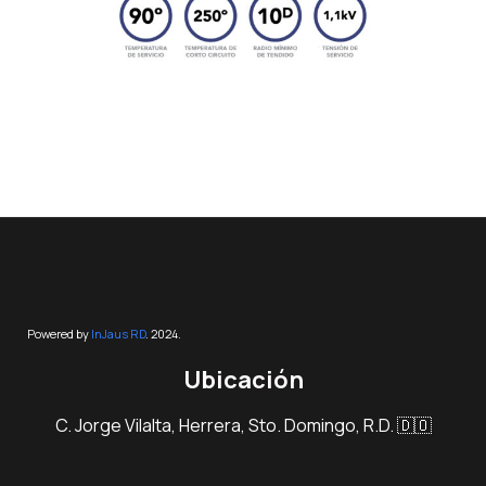
Powered by
InJaus RD
. 2024.
Ubicación
C. Jorge Vilalta, Herrera, Sto. Domingo, R.D. 🇩🇴