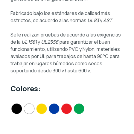
Fabricado bajo los estándares de calidad más
estrictos, de acuerdo a las normas
UL 83
y
AST
.
Se le realizan pruebas de acuerdo a las exigencias
de la
UL 1581
y
UL 2556
para garantizar el buen
funcionamiento, utilizando PVC y Nylon, materiales
avalados por UL para trabajos de hasta 90°C para
trabajar en lugares húmedos como secos
soportando desde 300 v hasta 600 v.
Colores: