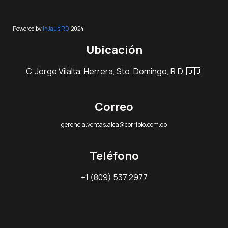
Powered by
InJaus RD
. 2024.
Ubicación
C. Jorge Vilalta, Herrera, Sto. Domingo, R.D. 🇩🇴
Correo
gerencia.ventas.alca@corripio.com.do
Teléfono
+1 (809) 537 2977